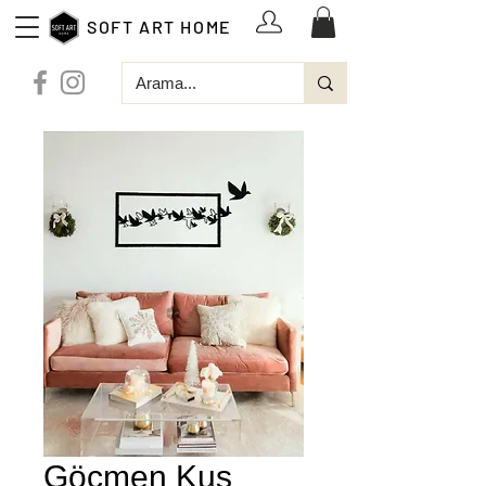
SOFT ART HOME
Göçmen Kuş