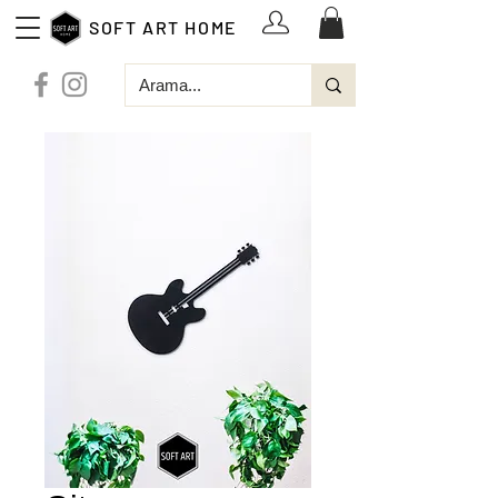
SOFT ART HOME