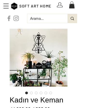
SOFT ART HOME
Kadın ve Keman