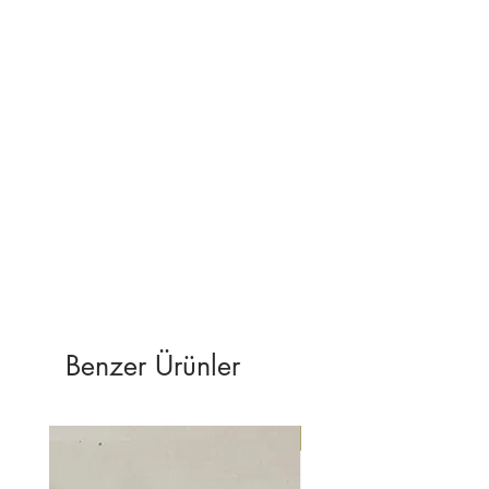
bize ulaşabilirsiniz.
Benzer Ürünler
YENİ