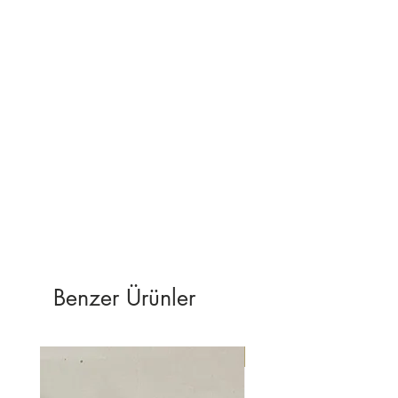
bize ulaşabilirsiniz.
Benzer Ürünler
YENİ